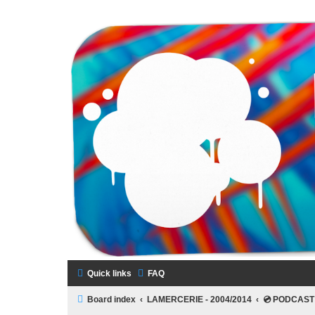
LAMERCERIE.BIZ
LE FORUM
Skip to content
Quick links
FAQ
Board index
LAMERCERIE - 2004/2014
💿 PODCAST