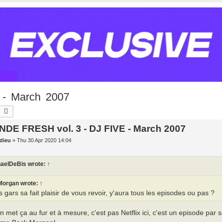
- March 2007
earch
Advanced search
NDE FRESH vol. 3 - DJ FIVE - March 2007
dieu
»
Thu 30 Apr 2020 14:04
haelDeBis
wrote:
↑
Morgan
wrote:
↑
 gars sa fait plaisir de vous revoir, y'aura tous les episodes ou pas ?
n met ça au fur et à mesure, c'est pas Netflix ici, c'est un episode 