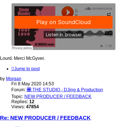
Lourd. Merci McGyver.
Jump to post
by
Morgan
Fri 8 May 2020 14:53
Forum:
🎛️ THE STUDIO - DJing & Production
Topic:
NEW PRODUCER / FEEDBACK
Replies:
12
Views:
47854
Re: NEW PRODUCER / FEEDBACK