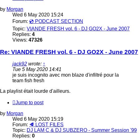
by
Morgan
Wed 6 May 2020 15:24
Forum:
💿 PODCAST SECTION
Topic:
VIANDE FRESH vol. 6 - DJ GO2X - June 2007
Replies:
4
Views:
47326
Re: VIANDE FRESH vol. 6 - DJ GO2X - June 2007
jack92
wrote:
↑
Tue 5 May 2020 14:41
je suis incognito avec mon blaze d'infiltré pour la
team fish fresh
La playlist était lourde d'ailleurs.
Jump to post
by
Morgan
Wed 6 May 2020 15:19
Forum:
🥩 LOST FILES
Topic:
DJ LAM C & DJ SUBZERO - Summer Session '99
Replies:
0