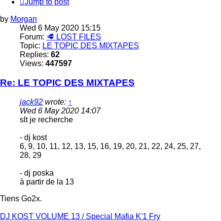
Jump to post
by
Morgan
Wed 6 May 2020 15:15
Forum:
🥩 LOST FILES
Topic:
LE TOPIC DES MIXTAPES
Replies:
62
Views:
447597
Re: LE TOPIC DES MIXTAPES
jack92
wrote:
↑
Wed 6 May 2020 14:07
slt je recherche
- dj kost
6, 9, 10, 11, 12, 13, 15, 16, 19, 20, 21, 22, 24, 25, 27,
28, 29
- dj poska
à partir de la 13
Tiens Go2x.
DJ KOST VOLUME 13 / Special Mafia K'1 Fry