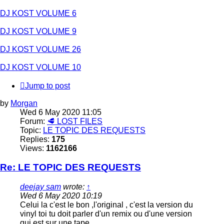
DJ KOST VOLUME 6
DJ KOST VOLUME 9
DJ KOST VOLUME 26
DJ KOST VOLUME 10
Jump to post
by
Morgan
Wed 6 May 2020 11:05
Forum:
🥩 LOST FILES
Topic:
LE TOPIC DES REQUESTS
Replies:
175
Views:
1162166
Re: LE TOPIC DES REQUESTS
deejay sam
wrote:
↑
Wed 6 May 2020 10:19
Celui la c'est le bon ,l'original , c'est la version du
vinyl toi tu doit parler d'un remix ou d'une version
qui est sur une tape