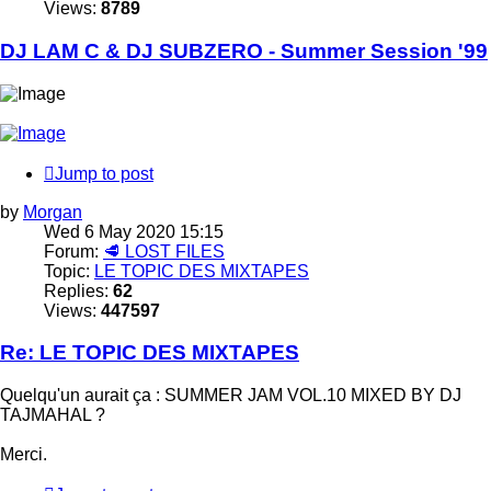
Views:
8789
DJ LAM C & DJ SUBZERO - Summer Session '99
Jump to post
by
Morgan
Wed 6 May 2020 15:15
Forum:
🥩 LOST FILES
Topic:
LE TOPIC DES MIXTAPES
Replies:
62
Views:
447597
Re: LE TOPIC DES MIXTAPES
Quelqu'un aurait ça : SUMMER JAM VOL.10 MIXED BY DJ
TAJMAHAL ?
Merci.